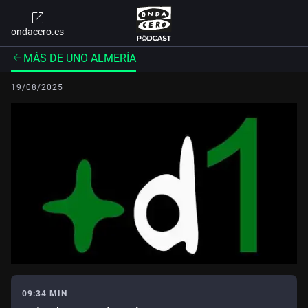
ondacero.es
MÁS DE UNO ALMERÍA
19/08/2025
09:34 MIN