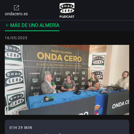
ondacero.es
MÁS DE UNO ALMERÍA
16/05/2025
01H 29 MIN