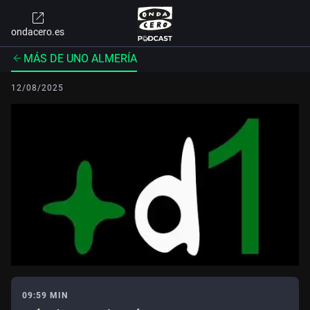
ondacero.es
MÁS DE UNO ALMERÍA
12/08/2025
09:59 MIN