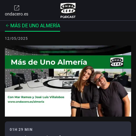
ondacero.es
MÁS DE UNO ALMERÍA
12/05/2025
01H 29 MIN