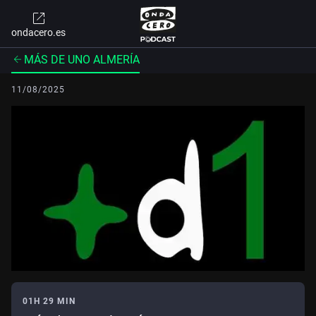
ondacero.es
MÁS DE UNO ALMERÍA
11/08/2025
01H 29 MIN