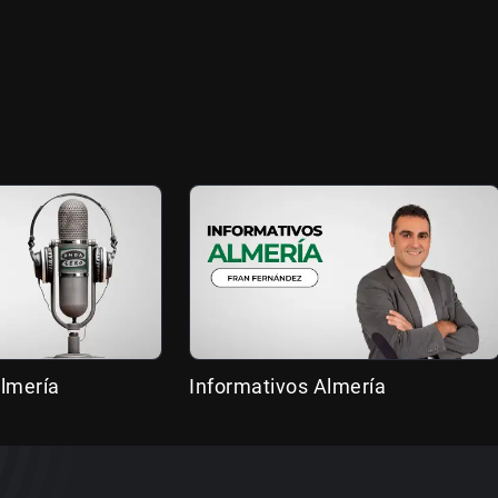
lmería
Informativos Almería