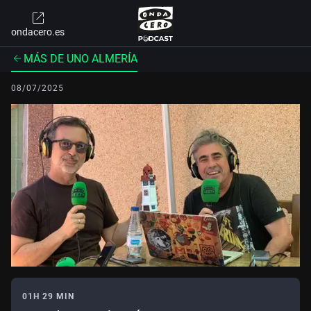
ondacero.es
MÁS DE UNO ALMERÍA
08/07/2025
01H 29 MIN