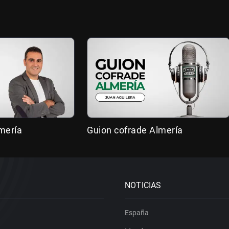
mería
Guion cofrade Almería
NOTICIAS
España