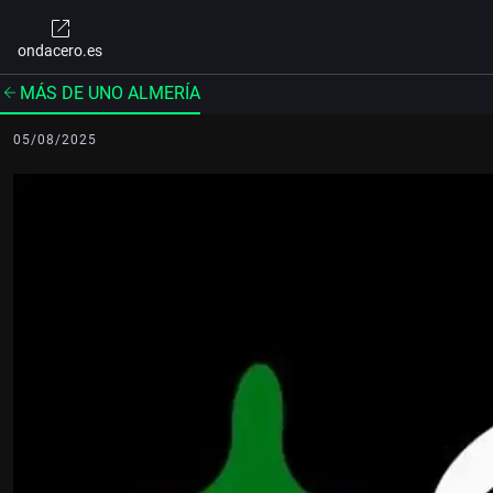
ondacero.es
MÁS DE UNO ALMERÍA
05/08/2025