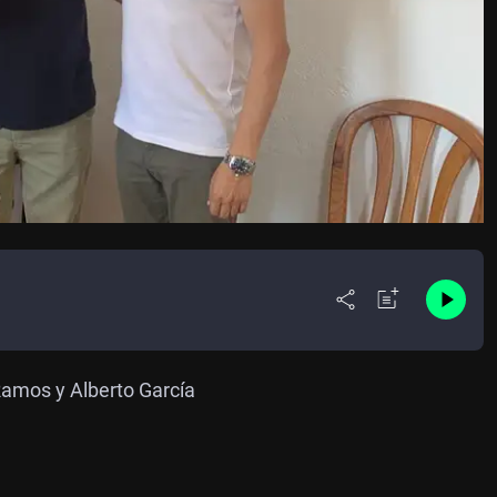
Ramos y Alberto García