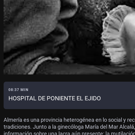
08:37 MIN
HOSPITAL DE PONIENTE EL EJIDO
Almería es una provincia heterogénea en lo social y re
tradiciones. Junto a la ginecóloga María del Mar Alc
información sobre una lacra aún presente: la mutilació