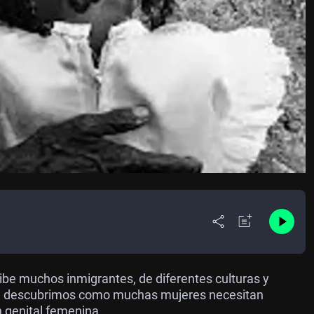
cibe muchos inmigrantes, de diferentes culturas y
alá, descubrimos como muchas mujeres necesitan
n genital femenina.