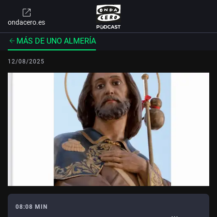
ondacero.es
MÁS DE UNO ALMERÍA
12/08/2025
08:08 MIN