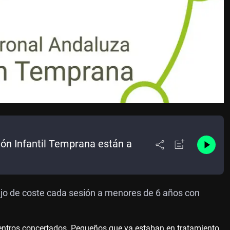
ión Infantil Temprana están a
ajo de coste cada sesión a menores de 6 años con
entros concertados. Pequeños que ya estaban en tratamiento