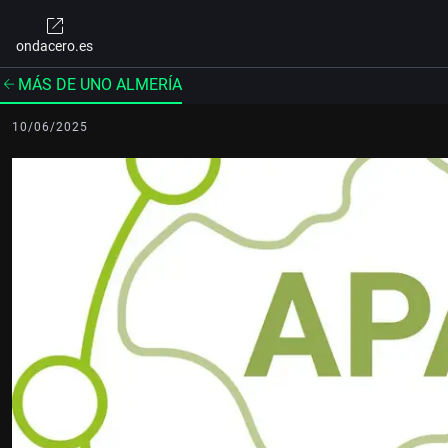
ondacero.es
MÁS DE UNO ALMERÍA
10/06/2025