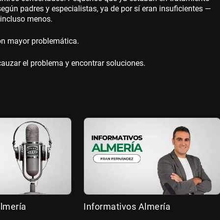
gún padres y especialistas, ya de por sí eran insuficientes —
 incluso menos.
on mayor problemática.
cauzar el problema y encontrar soluciones.
lmería
Informativos Almería