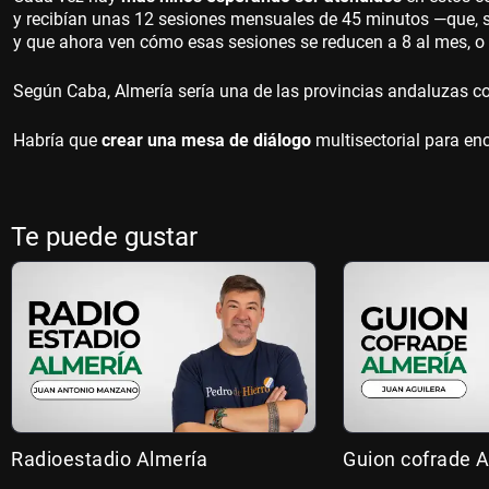
y recibían unas 12 sesiones mensuales de 45 minutos —que, se
y que ahora ven cómo esas sesiones se reducen a 8 al mes, o
Según Caba, Almería sería una de las provincias andaluzas c
Habría que
crear una mesa de diálogo
multisectorial para en
Te puede gustar
Radioestadio Almería
Guion cofrade A