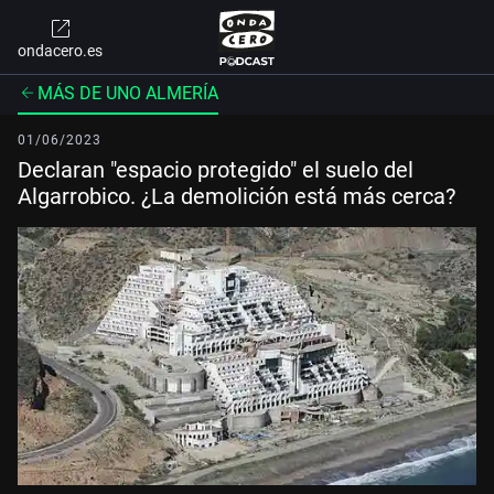
ondacero.es
MÁS DE UNO ALMERÍA
01/06/2023
Declaran "espacio protegido" el suelo del
Algarrobico. ¿La demolición está más cerca?