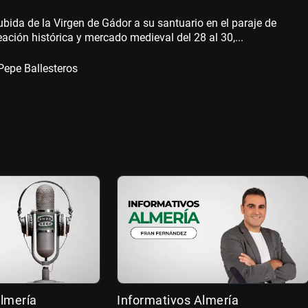
bida de la Virgen de Gádor a su santuario en el paraje de
eación histórica y mercado medieval del 28 al 30,...
Pepe Ballesteros
lmería
Informativos Almería