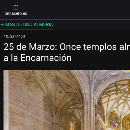
ondacero.es
MÁS DE UNO ALMERÍA
25/03/2025
25 de Marzo: Once templos al
a la Encarnación