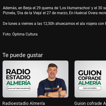
Además, en Berja el 29 quema de 'Los Humarrachos' y el 30 su
Piznela, 'Día de la Vieja' el 27 de marzo, En Huércal Overa recr
De lunes a viernes a las 12,50h ahuecamos el ala viajera con 
Foto: Óptima Cultura
Te puede gustar
Radioestadio Almería
Guion cofrade A