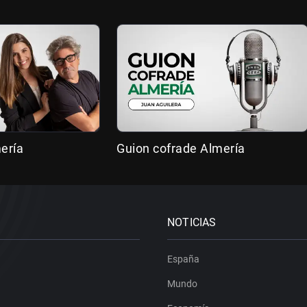
ería
Guion cofrade Almería
NOTICIAS
España
Mundo