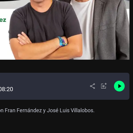
08:20
on Fran Fernández y José Luis Villalobos.