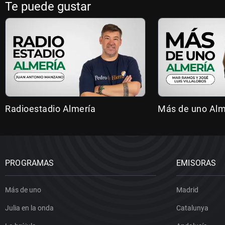
Te puede gustar
Radioestadio Almería
Más de uno Alm
PROGRAMAS
EMISORAS
Más de uno
Madrid
Julia en la onda
Catalunya