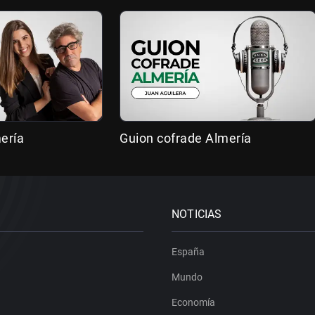
ería
Guion cofrade Almería
NOTICIAS
España
Mundo
Economía