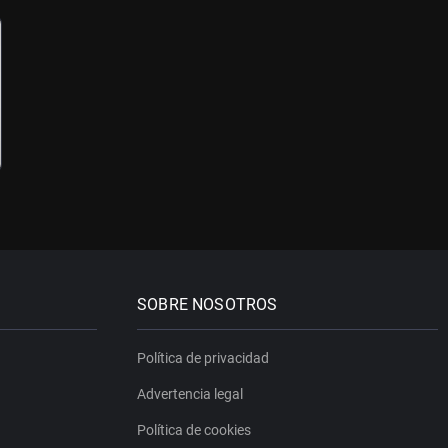
SOBRE NOSOTROS
Política de privacidad
Advertencia legal
Política de cookies