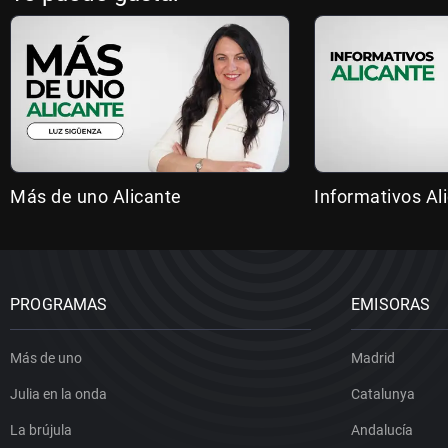
Más de uno Alicante
Informativos Al
PROGRAMAS
EMISORAS
Más de uno
Madrid
Julia en la onda
Catalunya
La brújula
Andalucía