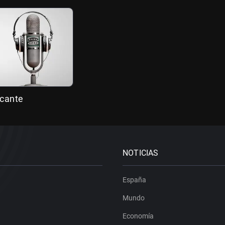
icante
NOTICIAS
España
Mundo
Economía