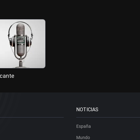
icante
NOTICIAS
España
Mundo