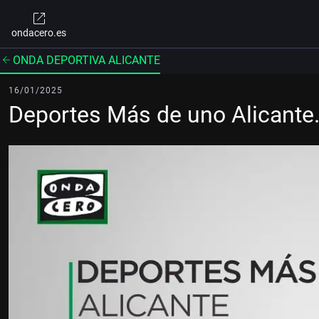
ondacero.es
ONDA DEPORTIVA ALICANTE
16/01/2025
Deportes Más de uno Alicante