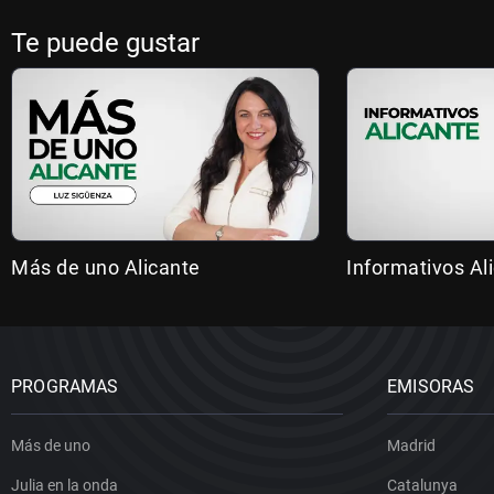
Te puede gustar
Más de uno Alicante
Informativos Al
PROGRAMAS
EMISORAS
Más de uno
Madrid
Julia en la onda
Catalunya