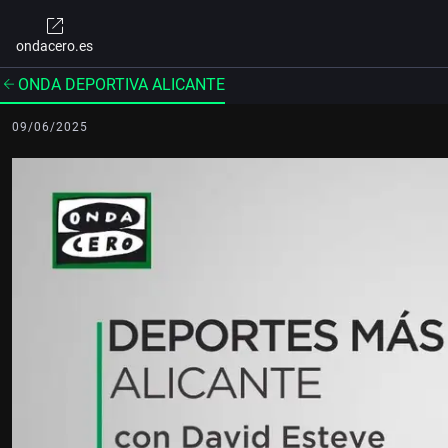
ondacero.es
ONDA DEPORTIVA ALICANTE
09/06/2025