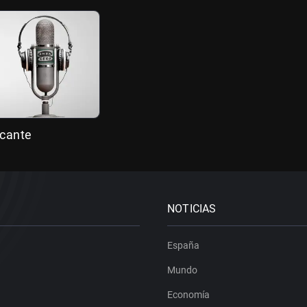
icante
NOTICIAS
España
Mundo
Economía