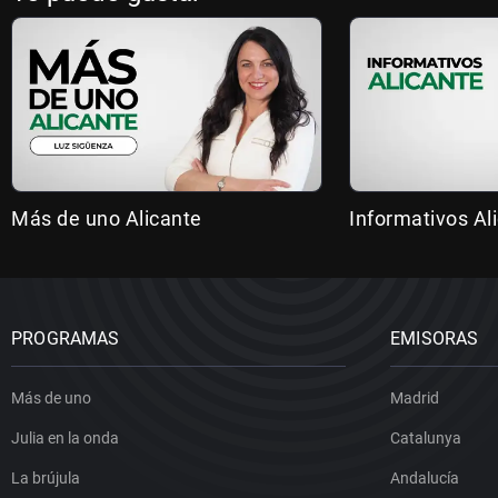
Más de uno Alicante
Informativos Al
PROGRAMAS
EMISORAS
Más de uno
Madrid
Julia en la onda
Catalunya
La brújula
Andalucía