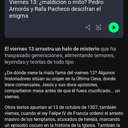
Viernes 13: ¿maldición o mito? Pedro
Amorós y Rafa Pacheco descifran el
enigma
El viernes 13 arrastra un halo de misterio
que ha
traspasado generaciones, alimentando temores,
leyendas y teorías de todo tipo
¿De dónde viene la mala fama del viernes 13? Algunos
historiadores sitúan su origen en la Última Cena, donde
trece comensales, Jesús y sus doce apóstoles,
compartieron mesa antes de que él fuera crucificado... un
viernes.
Otros textos apuntan al 13 de octubre de 1307, también
viernes, cuando el rey Felipe IV de Francia ordenó el arresto
masivo de los templarios, acusados de herejía, marcando
un episodio oscuro en la historia de la Iglesia. También la