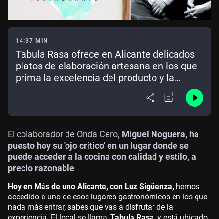
14:37 MIN
Tabula Rasa ofrece en Alicante delicados
platos de elaboración artesana en los que
prima la excelencia del producto y la
cuidada presentación
El colaborador de Onda Cero,
Miguel Noguera, ha
puesto hoy su 'ojo crítico' en un lugar donde se
puede acceder a la cocina con calidad y estilo, a
precio razonable
Hoy en Más de uno Alicante, con Luz Sigüenza,
hemos
accedido a uno de esos lugares gastronómicos en los que
nada más entrar, sabes que vas a disfrutar de la
experiencia. El local se llama,
Tabula Rasa
, y está ubicado