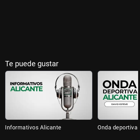
Te puede gustar
Informativos Alicante
Onda deportiva 