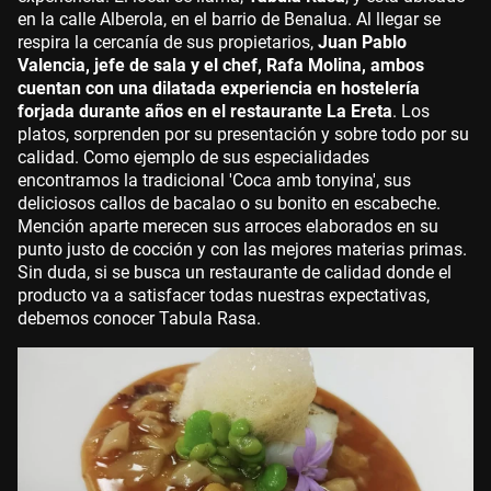
en la calle Alberola, en el barrio de Benalua. Al llegar se
respira la cercanía de sus propietarios,
Juan Pablo
Valencia, jefe de sala y el chef, Rafa Molina, ambos
cuentan con una dilatada experiencia en hostelería
forjada durante años en el restaurante La Ereta
. Los
platos, sorprenden por su presentación y sobre todo por su
calidad. Como ejemplo de sus especialidades
encontramos la tradicional 'Coca amb tonyina', sus
deliciosos callos de bacalao o su bonito en escabeche.
Mención aparte merecen sus arroces elaborados en su
punto justo de cocción y con las mejores materias primas.
Sin duda, si se busca un restaurante de calidad donde el
producto va a satisfacer todas nuestras expectativas,
debemos conocer Tabula Rasa.