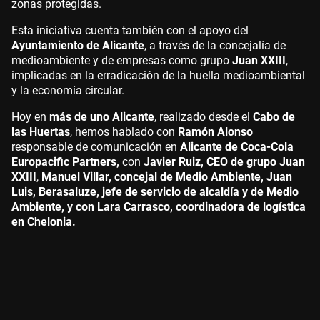
zonas protegidas.
Esta iniciativa cuenta también con el apoyo del
Ayuntamiento de Alicante
, a través de la concejalía de
medioambiente y de empresas como grupo
Juan XXIII
,
implicadas en la erradicación de la huella medioambiental
y la economía circular.
Hoy en
más de uno Alicante
, realizado desde el
Cabo de
las Huertas
, hemos hablado con
Ramón Alonso
responsable de comunicación en
Alicante de Coca-Cola
Europacific Partners,
con
Javier Ruiz, CEO de grupo Juan
XXIII
,
Manuel Villar, concejal de Medio Ambiente, Juan
Luis, Berasaluze, jefe de servicio de alcaldía y de Medio
Ambiente, y con Lara Carrasco, coordinadora de logística
en Chelonia.