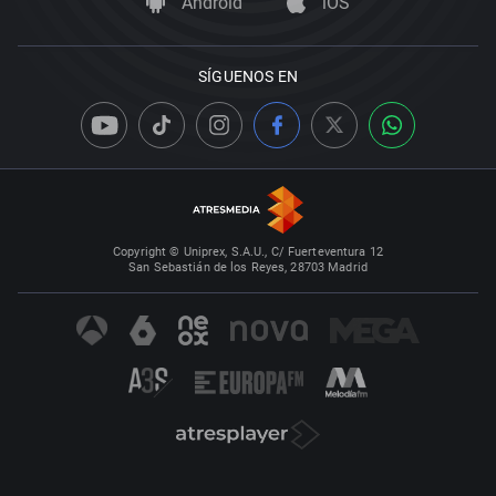
Android
iOS
SÍGUENOS EN
Copyright © Uniprex, S.A.U., C/ Fuerteventura 12
San Sebastián de los Reyes, 28703 Madrid