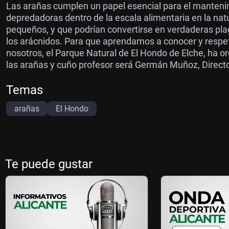
Las arañas cumplen un papel esencial para el mantenimi
depredadoras dentro de la escala alimentaria en la na
pequeños, y que podrían convertirse en verdaderas plag
los arácnidos. Para que aprendamos a conocer y respeta
nosotros, el Parque Natural de El Hondo de Elche, ha o
las arañas y cuño profesor será Germán Muñoz, Director
Temas
arañas
El Hondo
Te puede gustar