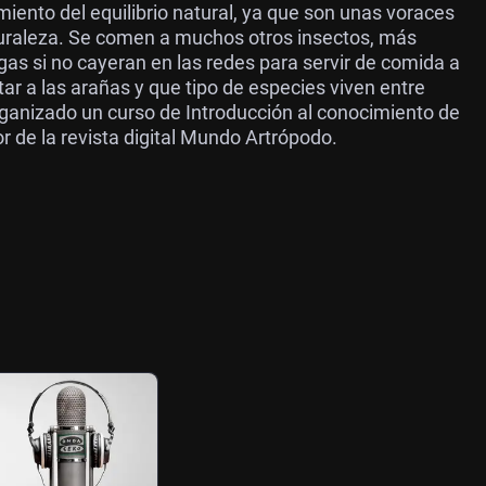
ento del equilibrio natural, ya que son unas voraces
turaleza. Se comen a muchos otros insectos, más
as si no cayeran en las redes para servir de comida a
r a las arañas y que tipo de especies viven entre
rganizado un curso de Introducción al conocimiento de
 de la revista digital Mundo Artrópodo.