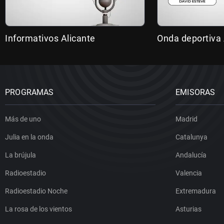
Informativos Alicante
Onda deportiva 
PROGRAMAS
EMISORAS
Más de uno
Madrid
Julia en la onda
Catalunya
La brújula
Andalucía
Radioestadio
Valencia
Radioestadio Noche
Extremadura
La rosa de los vientos
Asturias