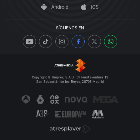
Android
iOS
SÍGUENOS EN
Copyright © Uniprex, S.A.U., C/ Fuerteventura 12
San Sebastián de los Reyes, 28703 Madrid