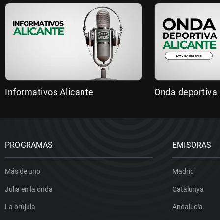
Informativos Alicante
Onda deportiva 
PROGRAMAS
EMISORAS
Más de uno
Madrid
Julia en la onda
Catalunya
La brújula
Andalucía