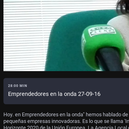
28:00 MIN
Emprendedores en la onda 27-09-16
Hoy. en Emprendedores en la onda" hemos hablado de l
pequeñas empresas innovadoras. Es lo que se llama '
Horizonte 2020 de la Unión Europea. La Agencia Local d