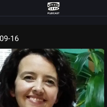
-09-16