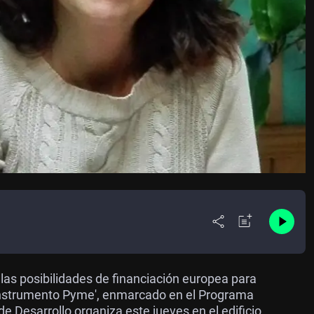
as posibilidades de financiación europea para
Instrumento Pyme', enmarcado en el Programa
e Desarrollo organiza este jueves en el edificio