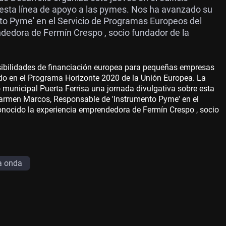
e esta línea de apoyo a las pymes. Nos ha avanzado su
o Pyme' en el Servicio de Programas Europeos del
edora de Fermín Crespo , socio fundador de la
ibilidades de financiación europea para pequeñas empresas
do en el Programa Horizonte 2020 de la Unión Europea. La
o municipal Puerta Ferrisa una jornada divulgativa sobre esta
armen Marcos, Responsable de 'Instrumento Pyme' en el
ocido la experiencia emprendedora de Fermín Crespo , socio
la onda