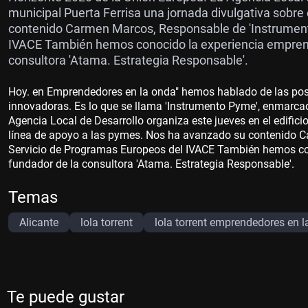
municipal Puerta Ferrisa una jornada divulgativa sobr
contenido Carmen Marcos, Responsable de 'Instrument
IVACE También hemos conocido la experiencia emprend
consultora 'Atama. Estrategia Responsable'.
Hoy. en Emprendedores en la onda" hemos hablado de las pos
innovadoras. Es lo que se llama 'Instrumento Pyme', enmarca
Agencia Local de Desarrollo organiza este jueves en el edifici
línea de apoyo a las pymes. Nos ha avanzado su contenido C
Servicio de Programas Europeos del IVACE También hemos con
fundador de la consultora 'Atama. Estrategia Responsable'.
Temas
Alicante
lola torrent
lola torrent emprendedores en 
Te puede gustar