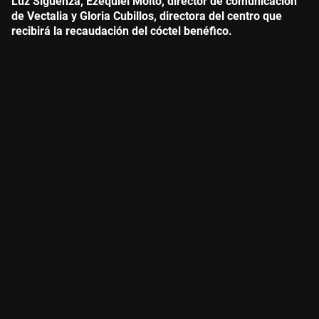
Luz Sigüenza, Ezequiel Moltó, director de comunicación
de Vectalia y Gloria Cubillos, directora del centro que
recibirá la recaudación del cóctel benéfico.