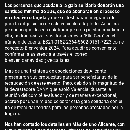
Las personas que acudan a la gala solidaria donarán una
cantidad mínima de 30€, que se abonarán en el acceso
en efectivo o tarjeta
y que se destinarán íntegramente
para la adquisición de este vehículo adaptado. Aquellas
personas que deseen colaborar pero no puedan acudir a la
cita, podrán realizar sus donaciones a “Fila Cero” en el
número de cuenta ES21-0182-2364-5602-0151-7223 con el
concepto Bienvenida 2024. Para acudir es conveniente
confirmar la asistencia a través el correo
bienvenidanavidad@vectalia.es.
Más de una treintena de asociaciones de Alicante
presentaron sus propuestas para ser beneficiarias de la
recaudación de este evento. Pero, debido a la magnitud de
la devastadora DANA que asoló Valencia, durante la
reunión del comité evaluador, y de manera excepcional,
acordó por unanimidad celebrar esta gala solidaria con el
fin de recaudar fondos para las personas afectadas por la
tragedia.
Nos han contado los detalles en Más de uno Alicante, con