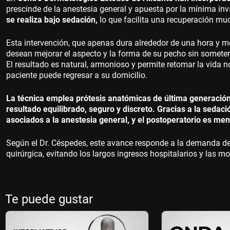
prescinde de la anestesia general y apuesta por la mínima in
se realiza bajo sedación,
lo que facilita una recuperación mu
Esta intervención, que apenas dura alrededor de una hora y 
desean mejorar el aspecto y la forma de su pecho sin somete
El resultado es natural, armonioso y permite retomar la vida
paciente puede regresar a su domicilio.
La técnica emplea prótesis anatómicas de última generación
resultado equilibrado, seguro y discreto. Gracias a la sedac
asociados a la anestesia general, y el postoperatorio es me
Según el Dr. Céspedes, este avance responde a la demanda de 
quirúrgica, evitando los largos ingresos hospitalarios y las 
Te puede gustar