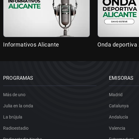
Informativos Alicante
Onda deportiva 
PROGRAMAS
EMISORAS
Más de uno
Madrid
Julia en la onda
Catalunya
La brújula
Andalucía
Radioestadio
Valencia