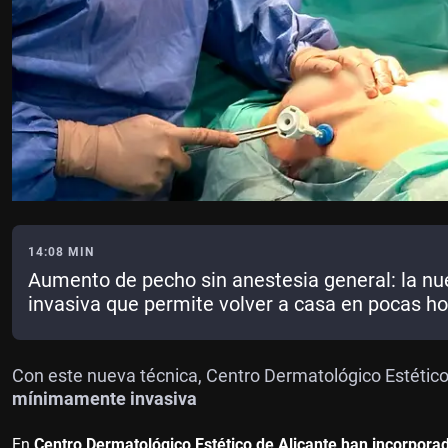
14:08 MIN
Aumento de pecho sin anestesia general: la n
invasiva que permite volver a casa en pocas h
Con este nueva técnica, Centro Dermatológico Estético,
mínimamente invasiva
En
Centro Dermatológico Estético de Alicante han incorpor