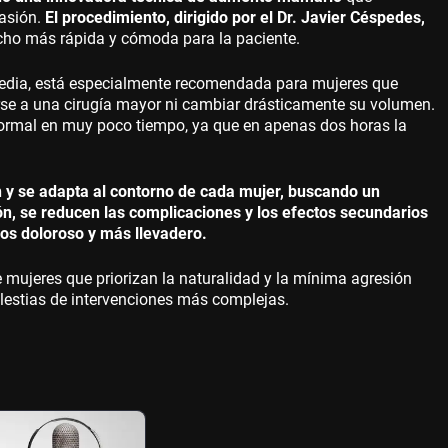
vasión.
El procedimiento, dirigido por el Dr. Javier Céspedes,
cho más rápida y cómoda para la paciente.
media, está especialmente recomendada para mujeres que
rse a una cirugía mayor ni cambiar drásticamente su volumen.
 normal en muy poco tiempo, ya que en apenas dos horas la
 y se adapta al contorno de cada mujer, buscando un
ión, se reducen las complicaciones y los efectos secundarios
nos doloroso y más llevadero.
mujeres que priorizan la naturalidad y la mínima agresión
molestias de intervenciones más complejas.