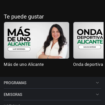
Te puede gustar
Más de uno Alicante
Onda deportiva 
PROGRAMAS
EMISORAS