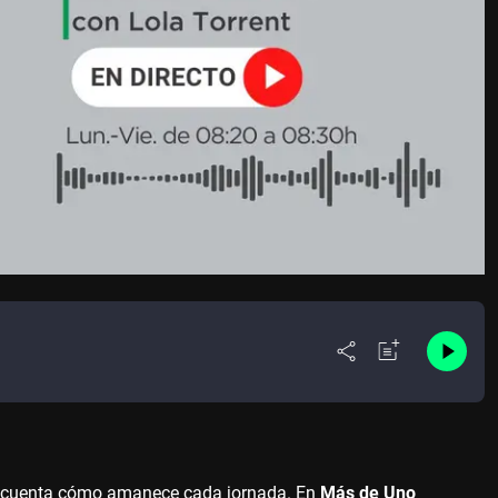
 cuenta cómo amanece cada jornada. En
Más de Uno