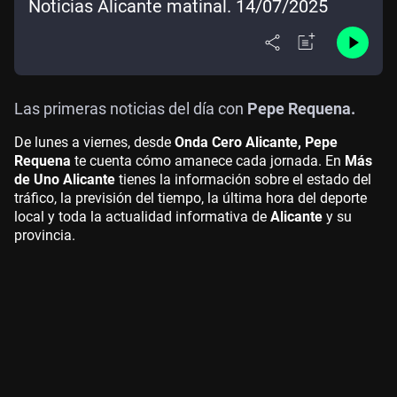
Noticias Alicante matinal. 14/07/2025
Las primeras noticias del día con
Pepe Requena.
De lunes a viernes, desde
Onda Cero Alicante, Pepe
Requena
te cuenta cómo amanece cada jornada. En
Más
de Uno Alicante
tienes la información sobre el estado del
tráfico, la previsión del tiempo, la última hora del deporte
local y toda la actualidad informativa de
Alicante
y su
provincia.