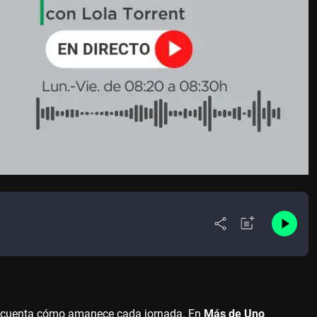
 cuenta cómo amanece cada jornada. En
Más de Uno