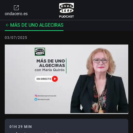
ondacero.es
MÁS DE UNO ALGECIRAS
03/07/2025
01H 29 MIN