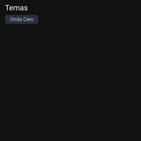
Temas
Onda Cero