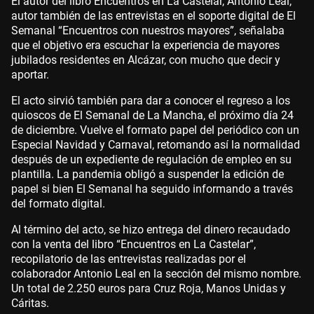
El autor del libro Encuentros en La Castelar, Antonio Leal,
autor también de las entrevistas en el soporte digital de El
Semanal “Encuentros con nuestros mayores”, señalaba
que el objetivo era escuchar la experiencia de mayores
jubilados residentes en Alcázar, con mucho que decir y
aportar.
El acto sirvió también para dar a conocer el regreso a los
quioscos de El Semanal de La Mancha, el próximo día 24
de diciembre. Vuelve el formato papel del periódico con un
Especial Navidad y Carnaval, retomando así la normalidad
después de un expediente de regulación de empleo en su
plantilla. La pandemia obligó a suspender la edición de
papel si bien El Semanal ha seguido informando a través
del formato digital.
Al término del acto, se hizo entrega del dinero recaudado
con la venta del libro “Encuentros en La Castelar”,
recopilatorio de las entrevistas realizadas por el
colaborador Antonio Leal en la sección del mismo nombre.
Un total de 2.250 euros para Cruz Roja, Manos Unidas y
Cáritas.