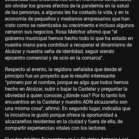
sin olvidar los graves efectos de la pandemia en la salud
de las personas, a algunas les ha costado la vida, y en la
economía de pequeños y medianos empresarios que han
visto como se ralentizaba su crecimiento e incluso algunos
cerraron sus negocios. Rosa Melchor afirmó que “el
gobierno municipal hemos hecho todo lo que ha estado en
nuestra mano para contribuir a recuperar el dinamismo de
Alcázar y nuestra seña de identidad, seguir siendo
epicentro comercial y de ocio en la comarca”.
Respecto al evento, la regidora señalaba que desde el
principio fue un proyecto que le resultó interesante
“primero por el nombre, porque es algo que todos hemos
hecho en Alcázar, subir o bajar la Castelar y preguntar la
obviedad a quien conoces ¿dónde vas? Por lo tanto los
encuentros en la Castelar y nuestro ADN alcazareño son
una misma cosa”, afirmó. En segundo lugar, indicaba que
la iniciativa le gustó porque ofrece la oportunidad a
alcazareños residentes en la ciudad y fuera de ella, de
compartir experiencias vitales con los lectores.