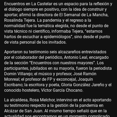
Encuentros en La Castelar es un espacio para la reflexión y
el diálogo siempre en positivo, con la idea de construir y
aportar, afirmó la directora de El Semanal de La Mancha,
Rosalinda Tejera. La pandemia y el regreso a la
normalidad fue la temática elegida, no desde el punto de
vista técnico ni científico, informaba Tejera, “estamos
hartos de escuchar a epidemiólogos”, sino desde el punto
de vista personal de los invitados.
Aportaron su testimonio seis alcazareños entrevistados
por el colaborador del periódico, Antonio Leal, encargado
de la sección “Encuentros con nuestros mayores”. Los
participantes, jubilados en su mayoría, fueron la periodista
Domin Villarejo; el músico y profesor, José Ramón
Monreal; el profesor de FP y exconcejal, Joaquín
Escribano; la escritora y poeta, Gloria González Jareño y el
conocido hostelero, Víctor García Chocano.
La alcaldesa, Rosa Melchor, intervino en el acto aportando
su testimonio respecto a la gestión de la pandemia en
Alcázar de San Juan. Al mismo tiempo señaló que en la
actualidad nos encontramos en un momento complicado,