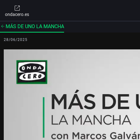
ondacero.es
MÁS DE UNO LA MANCHA
28/06/2025