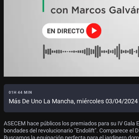
01H 44 MIN
Más De Uno La Mancha, miércoles 03/04/2024
ASECEM hace públicos los premiados para su IV Gala E
bondades del revolucionario "Endolift". Comparece el D
Buscamos la equipación perfecta para el jardinero dom