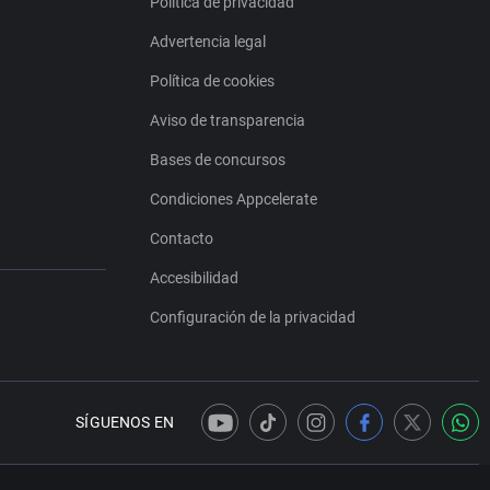
Política de privacidad
Advertencia legal
Política de cookies
Aviso de transparencia
Bases de concursos
Condiciones Appcelerate
Contacto
Accesibilidad
Configuración de la privacidad
SÍGUENOS EN