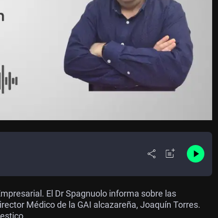
mpresarial. El Dr Spagnuolo informa sobre las
irector Médico de la GAI alcazareña, Joaquín Torres.
estico.