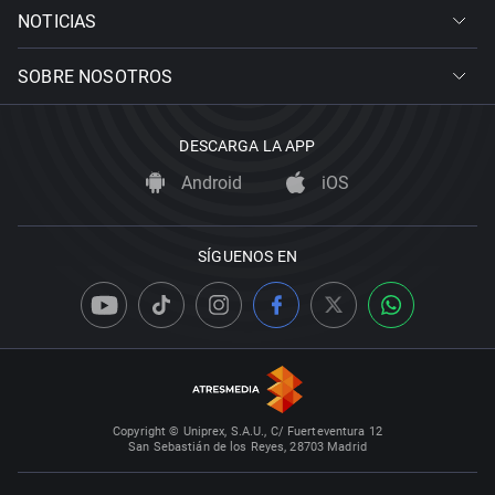
NOTICIAS
SOBRE NOSOTROS
DESCARGA LA APP
Android
iOS
SÍGUENOS EN
Copyright © Uniprex, S.A.U., C/ Fuerteventura 12
San Sebastián de los Reyes, 28703 Madrid