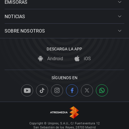
EMISORAS
NOTICIAS
SOBRE NOSOTROS
DESCARGA LA APP
Android
iOS
SÍGUENOS EN
Copyright © Uniprex, S.A.U., C/ Fuerteventura 12
San Sebastián de los Reyes, 28703 Madrid