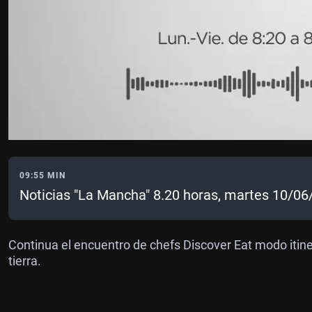
09:55 MIN
Noticias "La Mancha" 8.20 horas, martes 10/0
Continua el encuentro de chefs Discover Eat modo itiner
tierra.