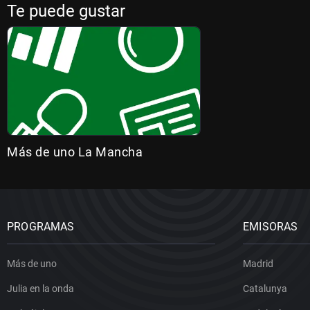
Te puede gustar
Más de uno La Mancha
PROGRAMAS
EMISORAS
Más de uno
Madrid
Julia en la onda
Catalunya