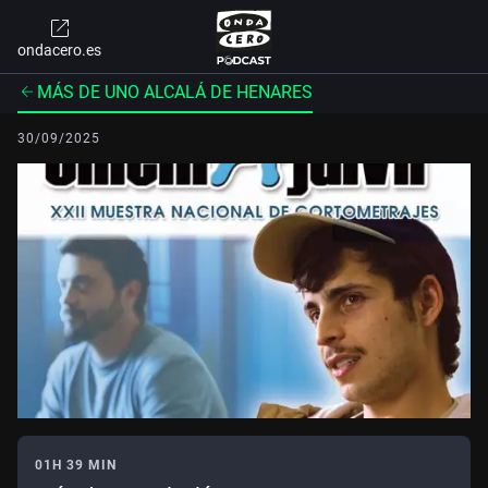
ondacero.es
MÁS DE UNO ALCALÁ DE HENARES
30/09/2025
01H 39 MIN