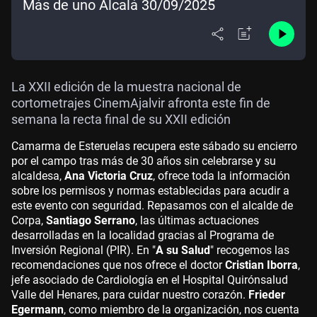
Más de uno Alcalá 30/09/2025
La XXII edición de la muestra nacional de
cortometrajes CinemAjalvir afronta este fin de
semana la recta final de su XXII edición
Camarma de Esteruelas recupera este sábado su encierro
por el campo tras más de 30 años sin celebrarse y su
alcaldesa,
Ana Victoria Cruz
, ofrece toda la información
sobre los permisos y normas establecidas para acudir a
este evento con seguridad. Repasamos con el alcalde de
Corpa,
Santiago Serrano
, las últimas actuaciones
desarrolladas en la localidad gracias al Programa de
Inversión Regional (PIR). En "
A su Salud
" recogemos las
recomendaciones que nos ofrece el doctor
Cristian Iborra
,
jefe asociado de Cardiología en el Hospital Quirónsalud
Valle del Henares, para cuidar nuestro corazón.
Frieder
Egermann
, como miembro de la organización, nos cuenta