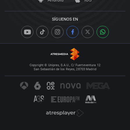
SÍGUENOS EN
Copyright © Uniprex, S.A.U., C/ Fuerteventura 12
San Sebastián de los Reyes, 28703 Madrid