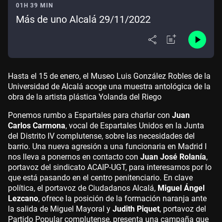
01H 39 MIN
Más de uno Alcalá 29/11/2022
Hasta el 15 de enero, el Museo Luis González Robles de la
Universidad de Alcalá acoge una muestra antológica de la
obra de la artista plástica Yolanda del Riego
Ponemos rumbo a Espartales para charlar con
Juan
Carlos Carmona
, vocal de Espartales Unidos en la Junta
del Distrito IV complutense, sobre las necesidades del
barrio. Una nueva agresión a una funcionaria en Madrid I
nos lleva a ponernos en contacto con
Juan José Rolanía
,
portavoz del sindicato ACAIP-UGT, para interesarnos por lo
que está pasando en el centro penitenciario. En clave
política, el portavoz de Ciudadanos Alcalá,
Miguel Ángel
Lezcano
, ofrece la posición de la formación naranja ante
la salida de Miguel Mayoral y
Judith Piquet
, portavoz del
Partido Popular complutense, presenta una campaña que