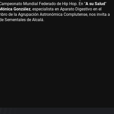
r Campeonato Mundial Federado de Hip Hop. En "
A su Salud
"
Mónica González
, especialista en Aparato Digestivo en el
mbro de la Agrupación Astronómica Complutense, nos invita a
de Sementales de Alcalá.