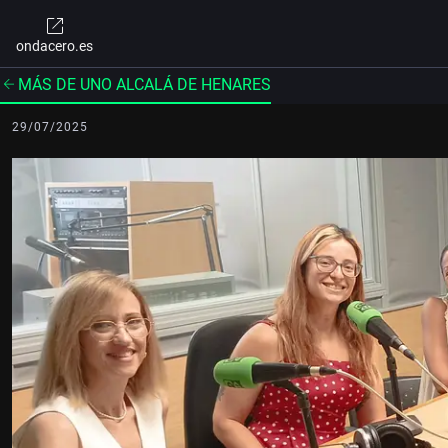
ondacero.es
MÁS DE UNO ALCALÁ DE HENARES
29/07/2025