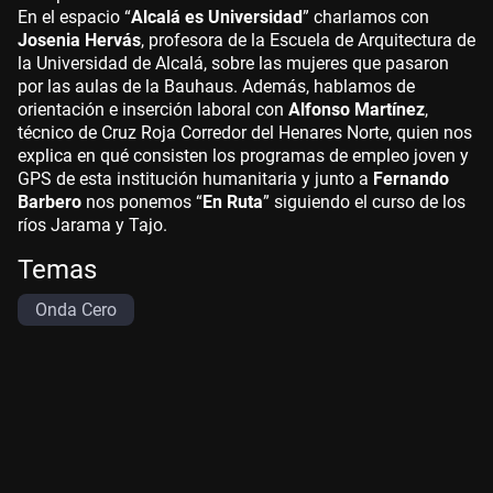
En el espacio “
Alcalá es Universidad
” charlamos con
Josenia Hervás
, profesora de la Escuela de Arquitectura de
la Universidad de Alcalá, sobre las mujeres que pasaron
por las aulas de la Bauhaus. Además, hablamos de
orientación e inserción laboral con
Alfonso Martínez
,
técnico de Cruz Roja Corredor del Henares Norte, quien nos
explica en qué consisten los programas de empleo joven y
GPS de esta institución humanitaria y junto a
Fernando
Barbero
nos ponemos “
En Ruta
” siguiendo el curso de los
ríos Jarama y Tajo.
Temas
Onda Cero