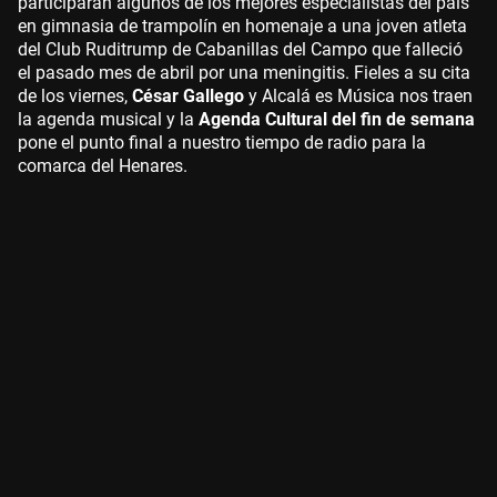
participarán algunos de los mejores especialistas del país
en gimnasia de trampolín en homenaje a una joven atleta
del Club Ruditrump de Cabanillas del Campo que falleció
el pasado mes de abril por una meningitis. Fieles a su cita
de los viernes,
César Gallego
y Alcalá es Música nos traen
la agenda musical y la
Agenda Cultural del fin de semana
pone el punto final a nuestro tiempo de radio para la
comarca del Henares.