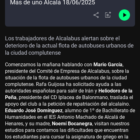
Más de uno Alcalá 18/06/2025
Los trabajadores de Alcalabus alertan sobre el
deterioro de la actual flota de autobuses urbanos de
la ciudad complutense
Comenzamos la mañana hablando con
Mario García
,
presidente del Comité de Empresa de Alcalabus, sobre la
situación de la flota de autobuses urbanos de la ciudad
complutense. Rafa Guijosa ha solicitado ayuda a las
autoridades españolas para salir de Irán y
Heliodoro de la
Peña
, presidente del CD Iplacea de Balonmano, traslada el
apoyo del club a la petición de repatriación del alcalaíno.
Eduardo José Domínguez
, alumno de 1º de Bachillerato de
Humanidades en el IES Antonio Machado de Alcalá de
Henares, y su madre,
Noemí Bocanegra
, visitan nuestros
estudios para contarnos las dificultades que encuentran
los estudiantes para cursar la asignatura de griego en la