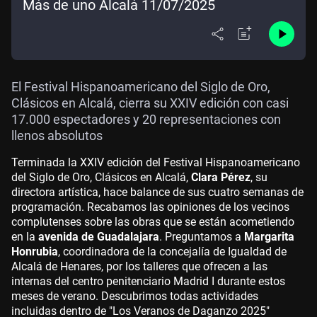
Más de uno Alcalá 11/07/2025
El Festival Hispanoamericano del Siglo de Oro,
Clásicos en Alcalá, cierra su XXIV edición con casi
17.000 espectadores y 20 representaciones con
llenos absolutos
Terminada la XXIV edición del Festival Hispanoamericano
del Siglo de Oro, Clásicos en Alcalá,
Clara Pérez
, su
directora artística, hace balance de sus cuatro semanas de
programación. Recabamos las opiniones de los vecinos
complutenses sobre las obras que se están acometiendo
en la
avenida de Guadalajara
. Preguntamos a
Margarita
Honrubia
, coordinadora de la concejalía de Igualdad de
Alcalá de Henares, por los talleres que ofrecen a las
internas del centro penitenciario Madrid I durante estos
meses de verano. Descubrimos todas actividades
incluidas dentro de "Los Veranos de Daganzo 2025"