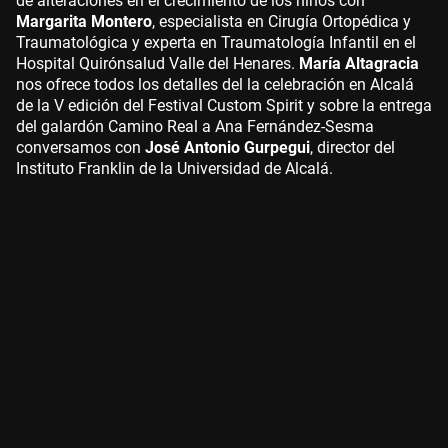
de alteraciones en el crecimiento de los niños con
Margarita Montero
, especialista en Cirugía Ortopédica y
Traumatológica y experta en Traumatología Infantil en el
Hospital Quirónsalud Valle del Henares.
María Altagracia
nos ofrece todos los detalles del la celebración en Alcalá
de la V edición del Festival Custom Spirit y sobre la entrega
del galardón Camino Real a Ana Fernández-Sesma
conversamos con
José Antonio Gurpegui
, director del
Instituto Franklin de la Universidad de Alcalá.