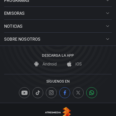
PROGRAMAS
EMISORAS
NOTICIAS
SOBRE NOSOTROS
DESCARGA LA APP
Android
iOS
SÍGUENOS EN