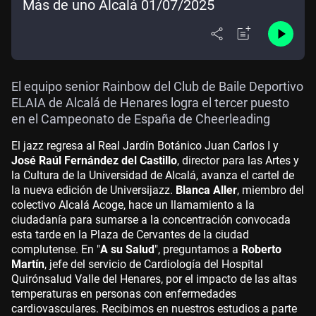
Más de uno Alcalá 01/07/2025
El equipo senior Rainbow del Club de Baile Deportivo
ELAIA de Alcalá de Henares logra el tercer puesto
en el Campeonato de España de Cheerleading
El jazz regresa al Real Jardín Botánico Juan Carlos I y
José Raúl Fernández del Castillo
, director para las Artes y
la Cultura de la Universidad de Alcalá, avanza el cartel de
la nueva edición de Universijazz.
Blanca Aller
, miembro del
colectivo Alcalá Acoge, hace un llamamiento a la
ciudadanía para sumarse a la concentración convocada
esta tarde en la Plaza de Cervantes de la ciudad
complutense. En "
A su Salud
", preguntamos a
Roberto
Martín
, jefe del servicio de Cardiología del Hospital
Quirónsalud Valle del Henares, por el impacto de las altas
temperaturas en personas con enfermedades
cardiovasculares. Recibimos en nuestros estudios a parte